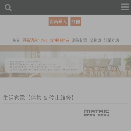
會員登入
註冊
首頁
最新消息NEWS
配件耗材區
瀏覽紀錄
購物車
訂單查詢
生活家電【停售 & 停止維修】