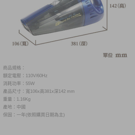
商品規格：
額定電壓：110V/60Hz
消耗功率：55W
產品尺寸：寬106x高381x深142 mm
重量：1.16Kg
產地：中國
保固：一年(依照購買日期為主)