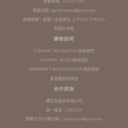
服務專線：03-323-2180
客服信箱 :
genios.service@gmail.com
服務時間：星期一至星期五 上午9:00~下午6:00
例假日休假
購物說明
COMPANY INFORMATION 聯絡我們
SHOPPING NOTES 購物須知
保固登錄
WARRANTY REGISTRATION
產品維修與保固
合作諮詢
婕尼思股份有限公司
統一編號：24531529
業務合作/行銷洽詢：
genios.pm1@gmail.com