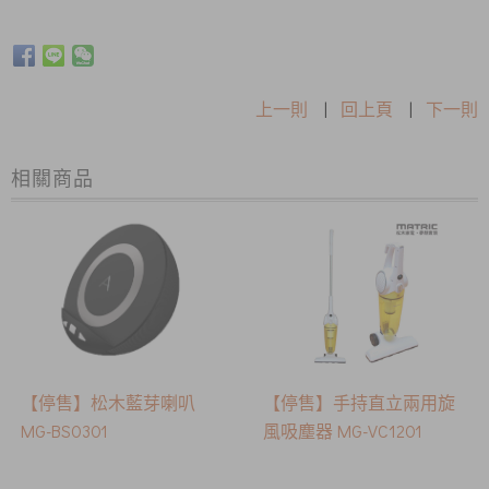
上一則
|
回上頁
|
下一則
相關商品
【停售】松木藍芽喇叭
【停售】手持直立兩用旋
MG-BS0301
風吸塵器 MG-VC1201