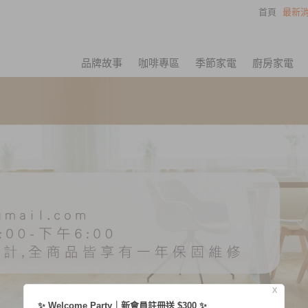
首頁
最新消
品牌故事
咖啡專區
季節家電
廚房家電
X
✨ Welcome Party｜新會員註冊送 $300 ✨