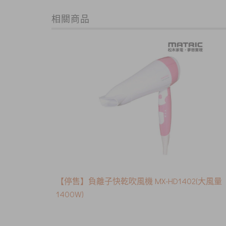
相關商品
【停售】負離子快乾吹風機 MX-HD1402(大風量
1400W)