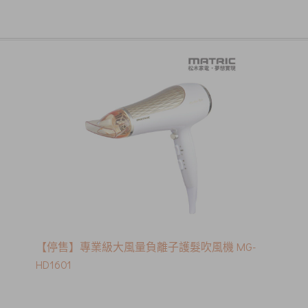
【停售】專業級大風量負離子護髮吹風機 MG-
HD1601