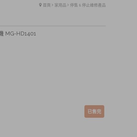
首頁
家用品
停售 & 停止維修產品
MG-HD1401
已售完