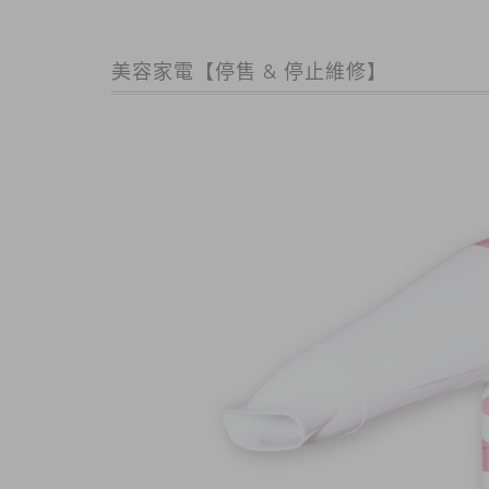
美容家電【停售 & 停止維修】