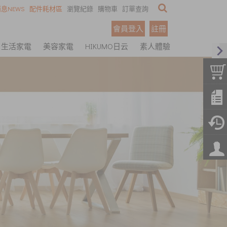
息NEWS
配件耗材區
瀏覽紀錄
購物車
訂單查詢
會員登入
註冊
生活家電
美容家電
HIKUMO日云
素人體驗