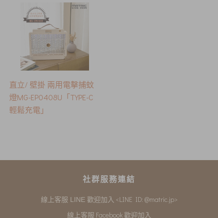
直立/ 壁掛 兩用電擊捕蚊
燈MG-EP0408U「TYPE-C
輕鬆充電」
社群服務連結
<LINE ID: @matric.jp>
線上客服 LINE 歡迎加入
線上客服 Facebook 歡迎加入