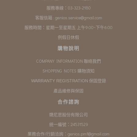
服務專線：03-323-2180
客服信箱 :
genios.service@gmail.com
服務時間：星期一至星期五 上午9:00~下午6:00
例假日休假
購物說明
COMPANY INFORMATION 聯絡我們
SHOPPING NOTES 購物須知
保固登錄
WARRANTY REGISTRATION
產品維修與保固
合作諮詢
婕尼思股份有限公司
統一編號：24531529
業務合作/行銷洽詢：
genios.pm1@gmail.com