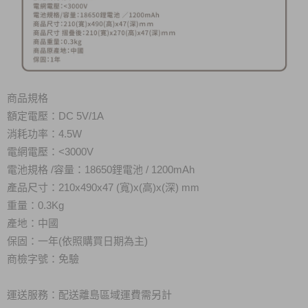
商品規格
額定電壓：DC 5V/1A
消耗功率：4.5W
電網電壓
：<3000V
電池規格 /容量：18650鋰電池 / 1200mAh
產品尺寸：210x490x47 (寬)x(高)x(深) mm
重量：0.3Kg
產地：中國
保固：一年(依照購買日期為主)
商檢字號：免驗
運送服務：配送離島區域運費需另計