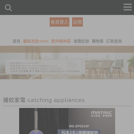
會員登入
註冊
首頁
最新消息NEWS
配件耗材區
瀏覽紀錄
購物車
訂單查詢
捕蚊家電 catching appliances