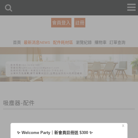
會員登入
註冊
首頁
最新消息NEWS
配件耗材區
瀏覽紀錄
購物車
訂單查詢
吸塵器-配件
X
✨ Welcome Party｜新會員註冊送 $300 ✨