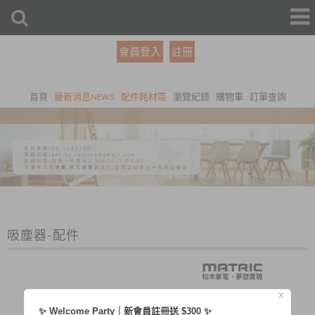
會員登入
註冊
首頁
最新消息NEWS
配件耗材區
瀏覽紀錄
購物車
訂單查詢
吸塵器-配件
X
✨ Welcome Party｜新會員註冊送 $300 ✨