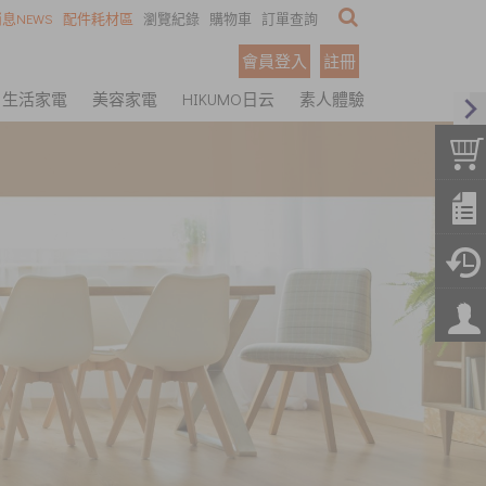
息NEWS
配件耗材區
瀏覽紀錄
購物車
訂單查詢
會員登入
註冊
生活家電
美容家電
HIKUMO日云
素人體驗