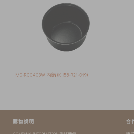
MG-RC0403W 內鍋 (KH58-R21-019)
購物說明
合
COMPANY INFORMATION 聯絡我們
婕