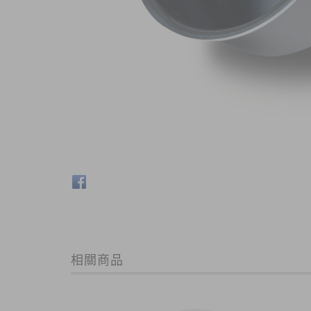
商品內容
商品討論
MG-RC0402 內鍋 (KH91-BMB16-002)
相關商品