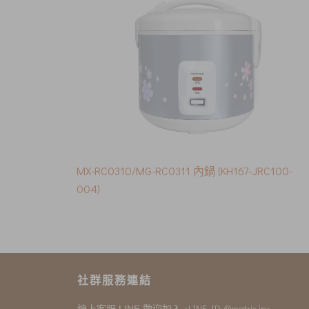
MX-RC0310/MG-RC0311 內鍋 (KH167-JRC100-
004)
社群服務連結
<LINE ID: @matric.jp>
線上客服 LINE 歡迎加入