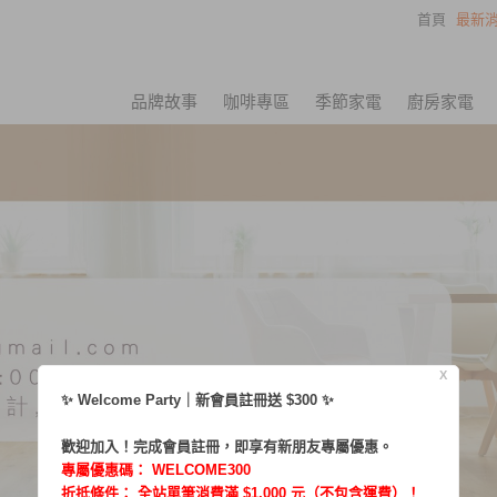
首頁
最新消
品牌故事
咖啡專區
季節家電
廚房家電
X
✨ Welcome Party｜新會員註冊送 $300 ✨
歡迎加入！完成會員註冊，即享有新朋友專屬優惠。
專屬優惠碼：
WELCOME300
折抵條件： 全站單筆消費滿 $1,000 元（不包含運費）！