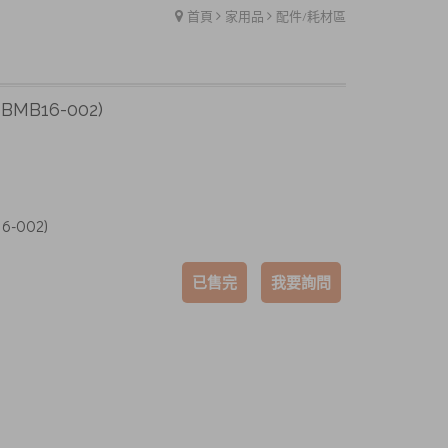
首頁
家用品
配件/耗材區
BMB16-002)
6-002)
已售完
我要詢問