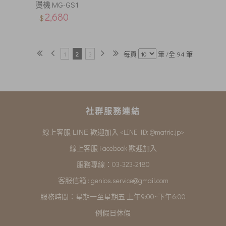
燙機 MG-GS1
2,680
$
1
2
3
每頁
筆 /全 94 筆
社群服務連結
<LINE ID: @matric.jp>
線上客服 LINE 歡迎加入
線上客服 Facebook 歡迎加入
服務專線：03-323-2180
客服信箱 :
genios.service@gmail.com
服務時間：星期一至星期五 上午9:00~下午6:00
例假日休假