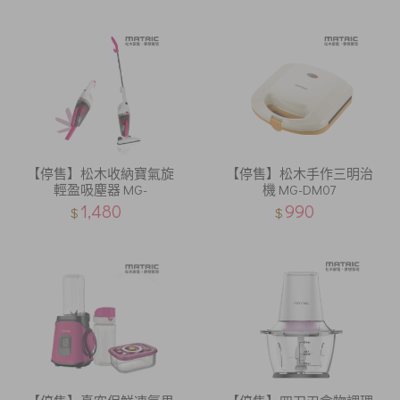
【停售】松木收納寶氣旋
【停售】松木手作三明治
輕盈吸塵器 MG-
機 MG-DM07
1,480
990
$
$