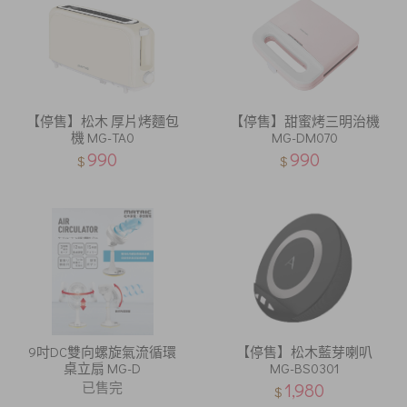
【停售】松木 厚片烤麵包
【停售】甜蜜烤三明治機
機 MG-TA0
MG-DM070
990
990
$
$
9吋DC雙向螺旋氣流循環
【停售】松木藍芽喇叭
桌立扇 MG-D
MG-BS0301
已售完
1,980
$