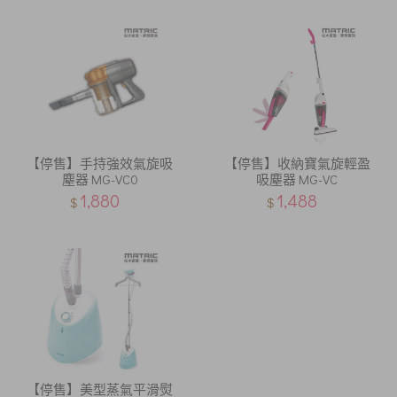
【停售】手持強效氣旋吸
【停售】收納寶氣旋輕盈
塵器 MG-VC0
吸塵器 MG-VC
1,880
1,488
$
$
【停售】美型蒸氣平滑熨