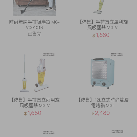
時尚無線手持吸塵器 MG-
【停售】手持直立犀利旋
VC0101B
風吸塵器 MG-V
已售完
1,680
$
【停售】手持直立兩用旋
【停售】12L立式時尚雙層
風吸塵器 MG-V
電烤箱 MG-
1,680
2,480
$
$