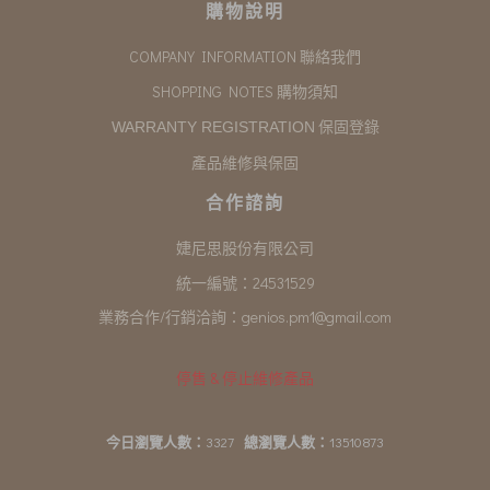
購物說明
COMPANY INFORMATION 聯絡我們
SHOPPING NOTES 購物須知
保固登錄
WARRANTY REGISTRATION
產品維修與保固
合作諮詢
婕尼思股份有限公司
統一編號：24531529
業務合作/行銷洽詢：
genios.pm1@gmail.com
停售 & 停止維修產品
今日瀏覽人數：
3327
總瀏覽人數：
13510873