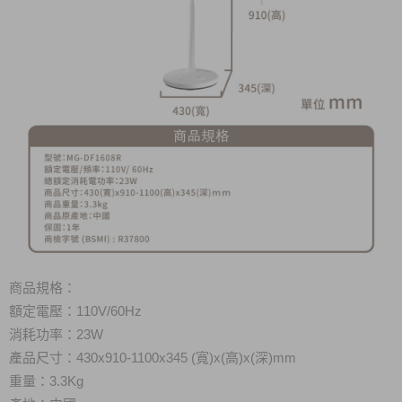
商品規格：
額定電壓：110V/60Hz
消耗功率：23W
產品尺寸：430x910-1100x345 (寬)x(高)x(深)mm
重量：3.3Kg