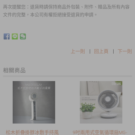
再次提醒您：退貨時請保持商品外包裝、附件、贈品及所有內容
文件的完整，本公司有權拒絕接受退貨的申請。
上一則
|
回上頁
|
下一則
相關商品
松木折疊掛脖冰敷手持風
9吋兩用式空氣循環扇MG-