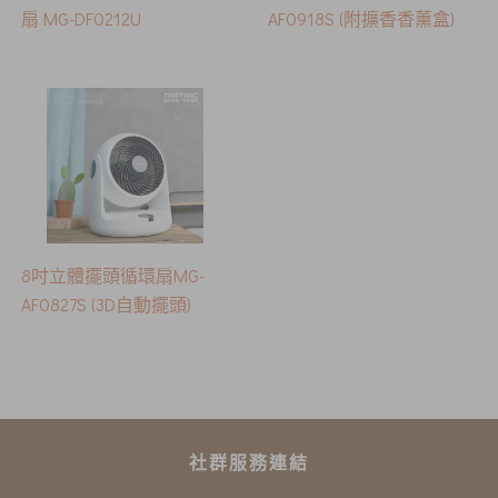
扇 MG-DF0212U
AF0918S (附擴香香薰盒)
8吋立體擺頭循環扇MG-
AF0827S (3D自動擺頭)
社群服務連結