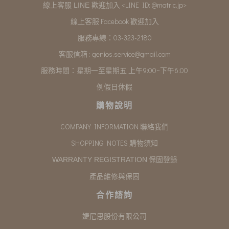
<LINE ID: @matric.jp>
線上客服 LINE 歡迎加入
線上客服 Facebook 歡迎加入
服務專線：03-323-2180
客服信箱 :
genios.service@gmail.com
服務時間：星期一至星期五 上午9:00~下午6:00
例假日休假
購物說明
COMPANY INFORMATION 聯絡我們
SHOPPING NOTES 購物須知
保固登錄
WARRANTY REGISTRATION
產品維修與保固
合作諮詢
婕尼思股份有限公司