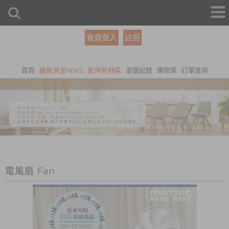
會員登入
註冊
首頁
最新消息NEWS
配件耗材區
瀏覽紀錄
購物車
訂單查詢
電風扇 Fan