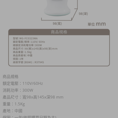
商品規格
額定電壓：110V/60Hz
消耗功率：300W
產品尺寸：寬98x高145x深98 mm
重量：1.5Kg
產地：中國
保固：一年(依照購買日期為主)