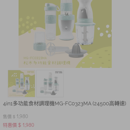
4in1多功能食材調理機MG-FC0323MA (24500高轉速)
1,980
售價 $
$ 1,980
特惠價