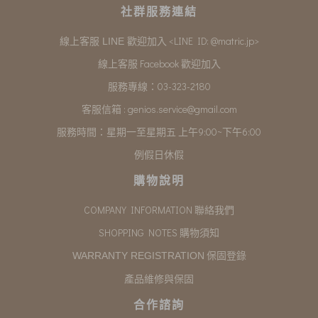
社群服務連結
<LINE ID: @matric.jp>
線上客服 LINE 歡迎加入
線上客服 Facebook 歡迎加入
服務專線：03-323-2180
客服信箱 :
genios.service@gmail.com
服務時間：星期一至星期五 上午9:00~下午6:00
例假日休假
購物說明
COMPANY INFORMATION 聯絡我們
SHOPPING NOTES 購物須知
保固登錄
WARRANTY REGISTRATION
產品維修與保固
合作諮詢