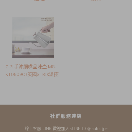
0.7L手沖細嘴品味壺 MG-
KT0809C (英國STRIX溫控)
社群服務連結
<LINE ID: @matric.jp>
線上客服 LINE 歡迎加入