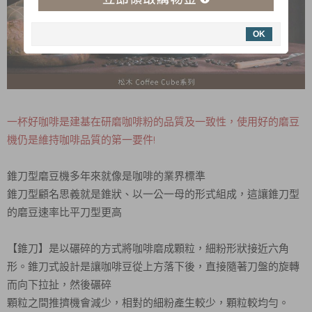
OK
一杯好咖啡是建基在研磨咖啡粉的品質及一致性，使用好的磨豆
機仍是維持咖啡品質的第一要件!
錐刀型磨豆機多年來就像是咖啡的業界標準
錐刀型顧名思義就是錐狀、以一公一母的形式組成，這讓錐刀型
的磨豆速率比平刀型更高
【錐刀】是以碾碎的方式將咖啡磨成顆粒，細粉形狀接近六角
形。錐刀式設計是讓咖啡豆從上方落下後，直接隨著刀盤的旋轉
而向下拉扯，然後碾碎
顆粒之間推擠機會減少，相對的細粉產生較少，顆粒較均勻。