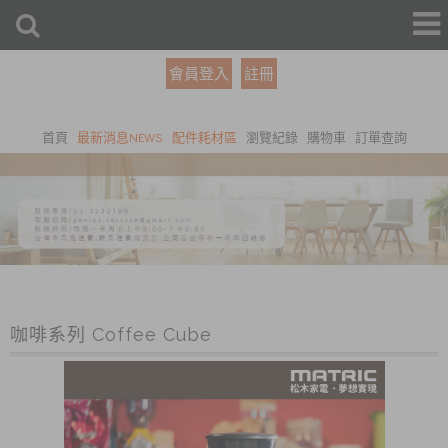
會員登入
註冊
首頁
最新消息NEWS
配件耗材區
瀏覽紀錄
購物車
訂單查詢
咖啡系列 Coffee Cube