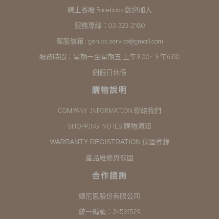
線上客服 Facebook 歡迎加入
服務專線：03-323-2180
客服信箱 :
genios.service@gmail.com
服務時間：星期一至星期五 上午9:00~下午6:00
例假日休假
購物說明
COMPANY INFORMATION 聯絡我們
SHOPPING NOTES 購物須知
保固登錄
WARRANTY REGISTRATION
產品維修與保固
合作諮詢
婕尼思股份有限公司
統一編號：24531529