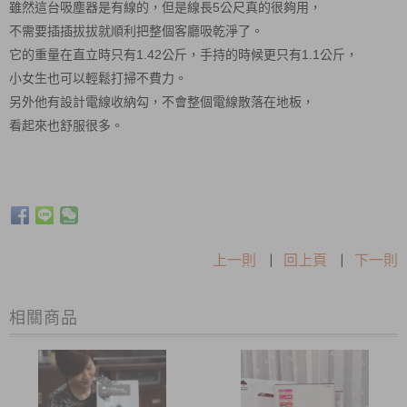
雖然這台吸塵器是有線的，但是線長5公尺真的很夠用，
不需要插插拔拔就順利把整個客廳吸乾淨了。
它的重量在直立時只有1.42公斤，手持的時候更只有1.1公斤，
小女生也可以輕鬆打掃不費力。
另外他有設計電線收納勾，不會整個電線散落在地板，
看起來也舒服很多。
上一則
|
回上頁
|
下一則
相關商品