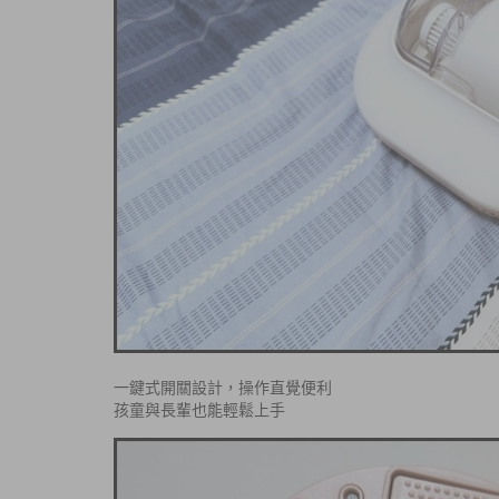
一鍵式開關設計，操作直覺便利
孩童與長輩也能輕鬆上手