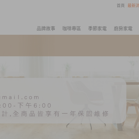
首頁
最新消
品牌故事
咖啡專區
季節家電
廚房家電