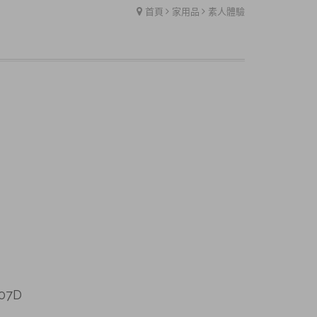
首頁
家用品
素人體驗
07D