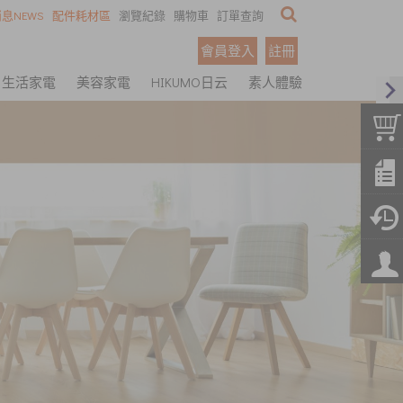
息NEWS
配件耗材區
瀏覽紀錄
購物車
訂單查詢
會員登入
註冊
生活家電
美容家電
HIKUMO日云
素人體驗