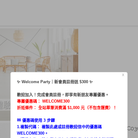
X
✨ Welcome Party｜新會員註冊送 $300 ✨
歡迎加入！完成會員註冊，即享有新朋友專屬優惠。
專屬優惠碼：
WELCOME300
折抵條件： 全站單筆消費滿 $1,000 元（不包含運費）！
✉︎
優惠碼使用 3 步驟
1.複製代碼： 複製此處或註冊歡迎信中的優惠碼
瑞秋兒／體驗HKM-VC03
WELCOME300。