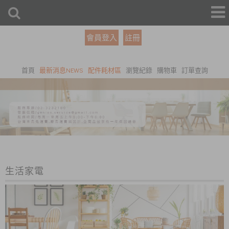
會員登入
註冊
首頁
最新消息NEWS
配件耗材區
瀏覽紀錄
購物車
訂單查詢
生活家電