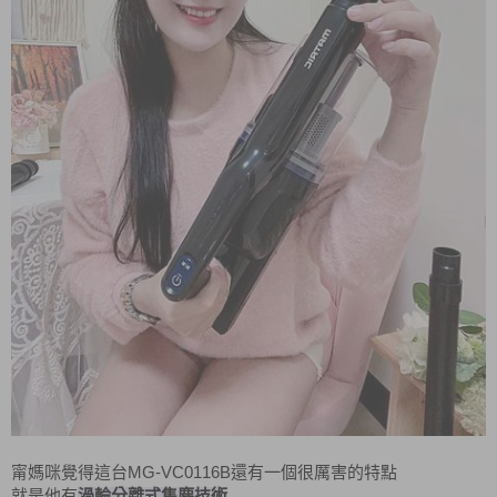
MG-VC0116B
甯媽咪覺得這台
還有一個很厲害的特點
就是他有
渦輪分離式集塵技術