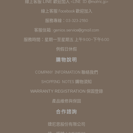
<LINE ID: @matric.jp>
線上客服 LINE 歡迎加入
線上客服 Facebook 歡迎加入
服務專線：03-323-2180
客服信箱 :
genios.service@gmail.com
服務時間：星期一至星期五 上午9:00~下午6:00
例假日休假
購物說明
COMPANY INFORMATION 聯絡我們
SHOPPING NOTES 購物須知
保固登錄
WARRANTY REGISTRATION
產品維修與保固
合作諮詢
婕尼思股份有限公司