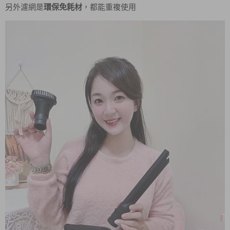
另外濾網是
環保免耗材
，都能重複使用