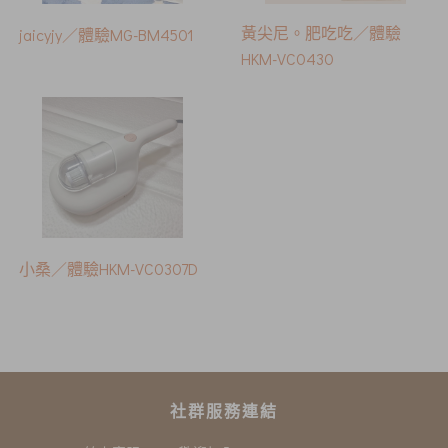
黃尖尼。肥吃吃／體驗
jaicyjy／體驗MG-BM4501
HKM-VC0430
小桑／體驗HKM-VC0307D
社群服務連結