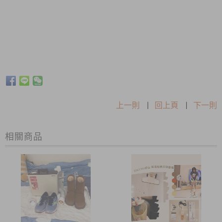
上一則
|
回上頁
|
下一則
相關商品