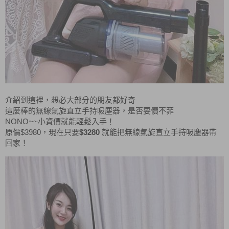
介紹到這裡，想必大部分的朋友都好奇
這麼棒的無線氣旋直立手持吸塵器，是否要價不菲
NONO~~
小資價就能輕鬆入手！
$3980
$3280
原價
，現在只要
就能把無線氣旋直立手持吸塵器帶
回家！