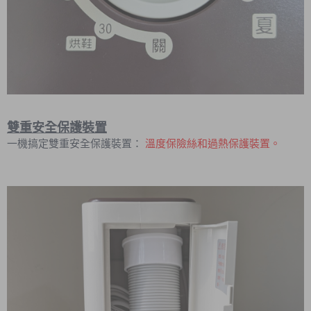
雙重安全保護裝置
一機搞定雙重安全保護裝置：
溫度保險絲和過熱保護裝置。