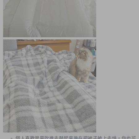
個人喜歡是風吹進去鼓起來後在把被子披上去烘，你也可