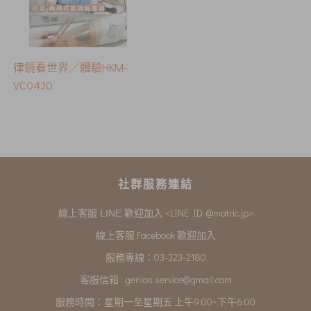
律鏡看世界／體驗HKM-
VC0430
社群服務連結
<LINE ID: @matric.jp>
線上客服 LINE 歡迎加入
線上客服 Facebook 歡迎加入
服務專線：03-323-2180
客服信箱 :
genios.service@gmail.com
服務時間：星期一至星期五 上午9:00~下午6:00