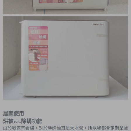
居家使用
烘被v.s.除螨功能
由於我家有養貓，對於塵螨簡直是大本營，所以我都會定期拿被