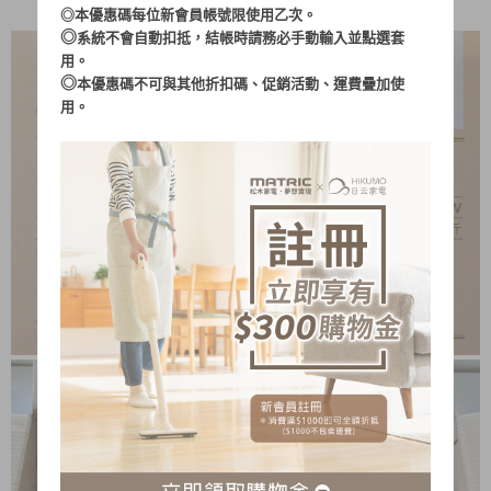
說明書＆保固卡
◎本優惠碼每位新會員帳號限使用乙次。
◎
系統不會自動扣抵，結帳時請務必手動輸入並點選套
用。
◎
本優惠碼不可與其他折扣碼、促銷活動、運費疊加使
用。