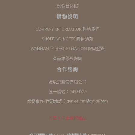
例假日休假
購物說明
COMPANY INFORMATION 聯絡我們
SHOPPING NOTES 購物須知
保固登錄
WARRANTY REGISTRATION
產品維修與保固
合作諮詢
婕尼思股份有限公司
統一編號：24531529
業務合作/行銷洽詢：
genios.pm1@gmail.com
停售 & 停止維修產品