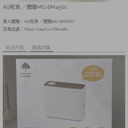
AG吃貨 ／體驗MG-BM4501
AG吃貨
／體驗MG-BM4501
素人體驗：
https://reurl.cc/RWveRx
：
文章出處
商品內容
商品討論