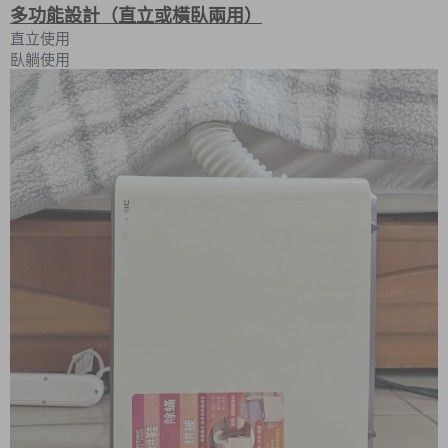
多功能設計（直立或橫臥兩用）
直立使用
臥躺使用