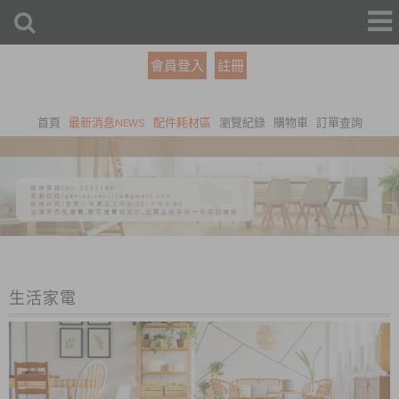
會員登入
註冊
首頁
最新消息NEWS
配件耗材區
瀏覽紀錄
購物車
訂單查詢
生活家電