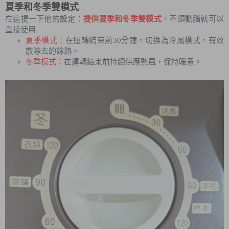
夏季和冬季雙模式
在這提一下他的設定：
提供夏季和冬季雙模式
，不須動腦就可以
直接使用
夏季模式：
在運轉結束前30分鐘，切換為冷風模式，有效
散除去的餘熱。
冬季模式：
在運轉結束前持續供應熱風，保持暖意。