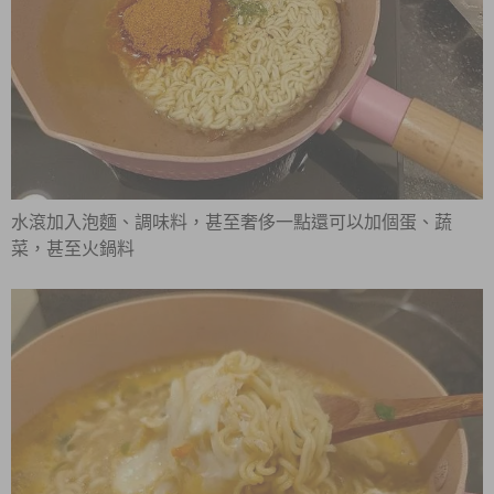
水滾加入泡麵、調味料，甚至奢侈一點還可以加個蛋、蔬
菜，甚至火鍋料