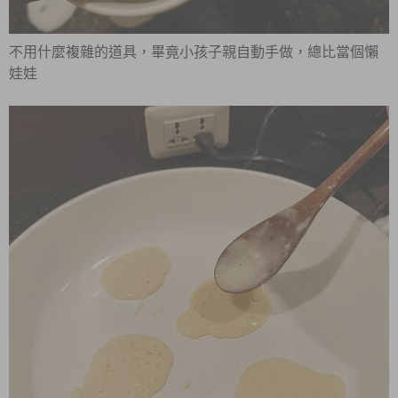
不用什麼複雜的道具，畢竟小孩子親自動手做，總比當個懶
娃娃