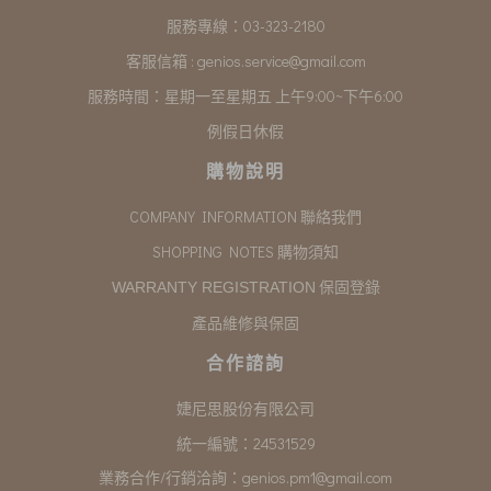
服務專線：03-323-2180
客服信箱 :
genios.service@gmail.com
服務時間：星期一至星期五 上午9:00~下午6:00
例假日休假
購物說明
COMPANY INFORMATION 聯絡我們
SHOPPING NOTES 購物須知
保固登錄
WARRANTY REGISTRATION
產品維修與保固
合作諮詢
婕尼思股份有限公司
統一編號：24531529
業務合作/行銷洽詢：
genios.pm1@gmail.com