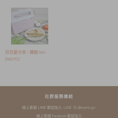
范范愛分享 / 體驗 MG-
DM0702
社群服務連結
<LINE ID: @matric.jp>
線上客服 LINE 歡迎加入
線上客服 Facebook 歡迎加入