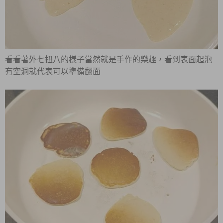
看看著外七扭八的樣子當然就是手作的樂趣，看到表面起泡
有空洞就代表可以準備翻面