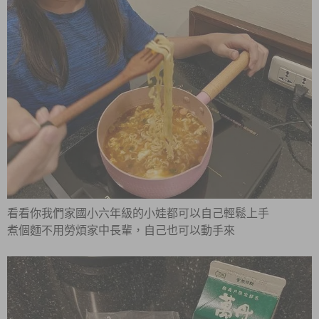
看看你我們家國小六年級的小娃都可以自己輕鬆上手
煮個麵不用勞煩家中長輩，自己也可以動手來