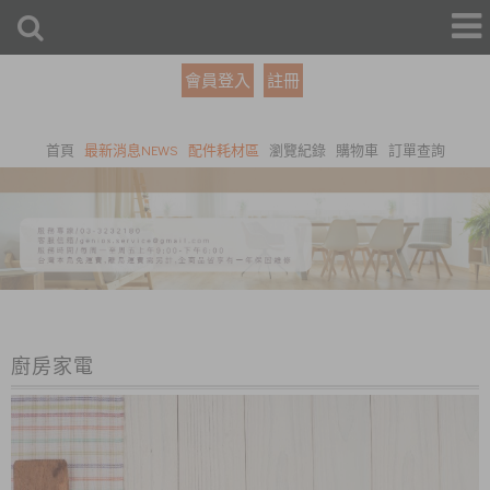
會員登入
註冊
首頁
最新消息NEWS
配件耗材區
瀏覽紀錄
購物車
訂單查詢
廚房家電