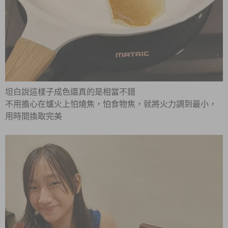
坦白說這樣子成色還真的是相當不錯
不用擔心在爐火上怕燒焦，怕食物焦，就將火力調到最小，
用時間換取完美