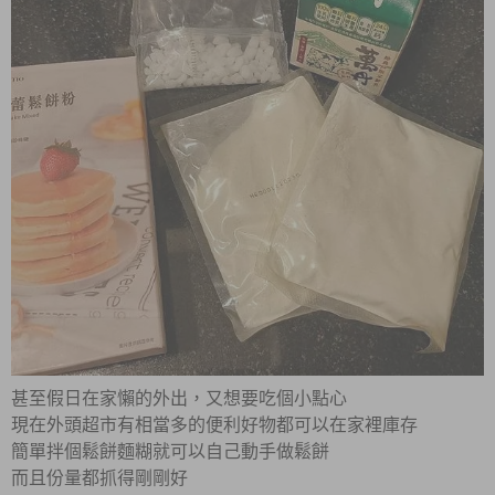
甚至假日在家懶的外出，又想要吃個小點心
現在外頭超市有相當多的便利好物都可以在家裡庫存
簡單拌個鬆餅麵糊就可以自己動手做鬆餅
而且份量都抓得剛剛好