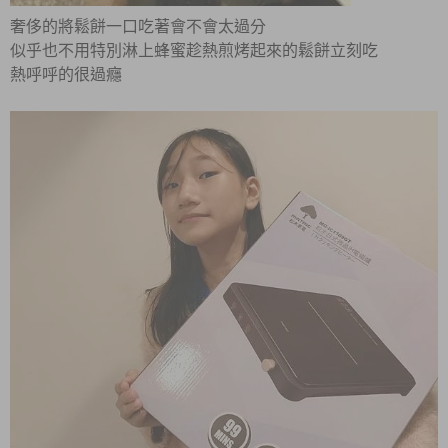
奢侈的將鬆餅一口吃著會不會太過分
似乎也不用特別淋上蜂蜜趁熱煎烤起來的鬆餅立刻吃
熱呼呼的很過癮