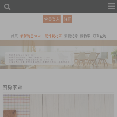
會員登入
註冊
首頁
最新消息NEWS
配件耗材區
瀏覽紀錄
購物車
訂單查詢
廚房家電