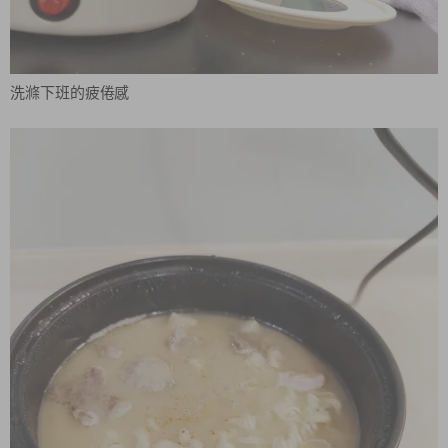
洗滌下班的疲倦感