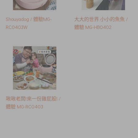
Shouyadog / 體驗MG-
大大的世界 小小的魚魚 /
RC0403W
體驗 MG-HB0402
啾啾老闆!來一份雞屁股! /
體驗 MG-RC0403