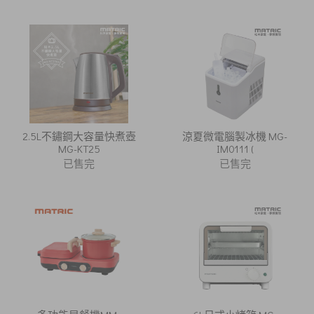
2.5L不鏽鋼大容量快煮壺
涼夏微電腦製冰機 MG-
MG-KT25
IM0111 (
已售完
已售完