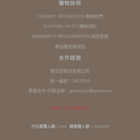
購物說明
COMPANY INFORMATION 聯絡我們
SHOPPING NOTES 購物須知
保固登錄
WARRANTY REGISTRATION
產品維修與保固
合作諮詢
婕尼思股份有限公司
統一編號：24531529
業務合作/行銷洽詢：
genios.pm1@gmail.com
停售 & 停止維修產品
今日瀏覽人數：
688
總瀏覽人數：
13518705