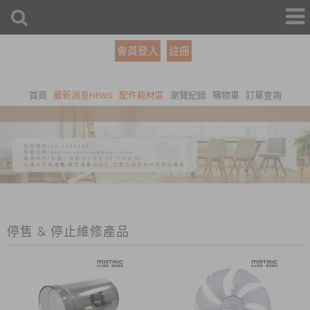
會員登入
註冊
首頁
最新消息NEWS
配件耗材區
瀏覽紀錄
購物車
訂單查詢
停售 & 停止維修產品