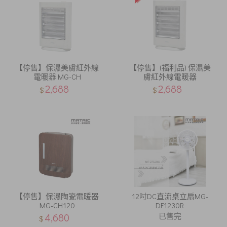
【停售】保濕美膚紅外線
【停售】(福利品) 保濕美
電暖器 MG-CH
膚紅外線電暖器
2,688
2,688
$
$
【停售】保濕陶瓷電暖器
12吋DC直流桌立扇MG-
MG-CH120
DF1230R
4,680
已售完
$