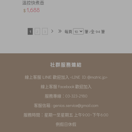
溫控快煮壺
1,688
$
1
2
3
每頁
筆 /全 94 筆
社群服務連結
<LINE ID: @matric.jp>
線上客服 LINE 歡迎加入
線上客服 Facebook 歡迎加入
服務專線：03-323-2180
客服信箱 :
genios.service@gmail.com
服務時間：星期一至星期五 上午9:00~下午6:00
例假日休假